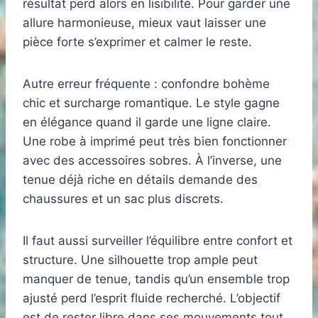
résultat perd alors en lisibilité. Pour garder une
allure harmonieuse, mieux vaut laisser une
pièce forte s’exprimer et calmer le reste.
Autre erreur fréquente : confondre bohème
chic et surcharge romantique. Le style gagne
en élégance quand il garde une ligne claire.
Une robe à imprimé peut très bien fonctionner
avec des accessoires sobres. À l’inverse, une
tenue déjà riche en détails demande des
chaussures et un sac plus discrets.
Il faut aussi surveiller l’équilibre entre confort et
structure. Une silhouette trop ample peut
manquer de tenue, tandis qu’un ensemble trop
ajusté perd l’esprit fluide recherché. L’objectif
est de rester libre dans ses mouvements tout