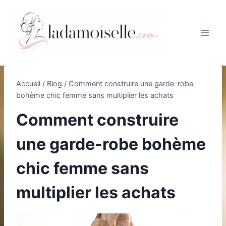
Aller
au
contenu
Accueil
/
Blog
/
Comment construire une garde-robe
bohème chic femme sans multiplier les achats
Comment construire
une garde-robe bohème
chic femme sans
multiplier les achats