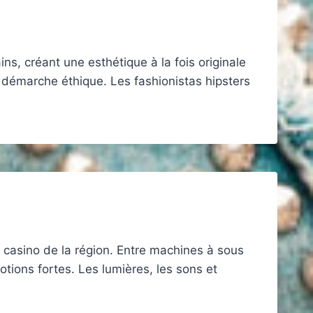
, créant une esthétique à la fois originale
a démarche éthique. Les fashionistas hipsters
r casino de la région. Entre machines à sous
tions fortes. Les lumières, les sons et