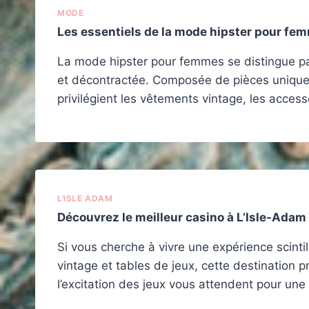
MODE
Les essentiels de la mode hipster pour fe
La mode hipster pour femmes se distingue par
et décontractée. Composée de pièces uniques e
privilégient les vêtements vintage, les access
L'ISLE ADAM
Découvrez le meilleur casino à L’Isle-Adam
Si vous cherche à vivre une expérience scinti
vintage et tables de jeux, cette destination
l’excitation des jeux vous attendent pour u