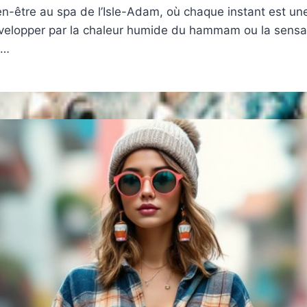
-être au spa de l’Isle-Adam, où chaque instant est une i
nvelopper par la chaleur humide du hammam ou la sensat
e…