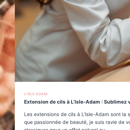
L'ISLE ADAM
Extension de cils à L’Isle-Adam : Sublimez 
Les extensions de cils à L’Isle-Adam sont la s
que passionnée de beauté, je suis ravie de vo
classiques pour un effet naturel ou…