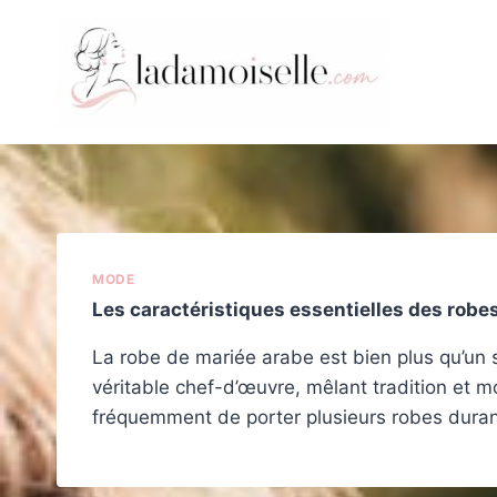
Aller
au
contenu
MODE
Les caractéristiques essentielles des robe
La robe de mariée arabe est bien plus qu’un s
véritable chef-d’œuvre, mêlant tradition et m
fréquemment de porter plusieurs robes dura