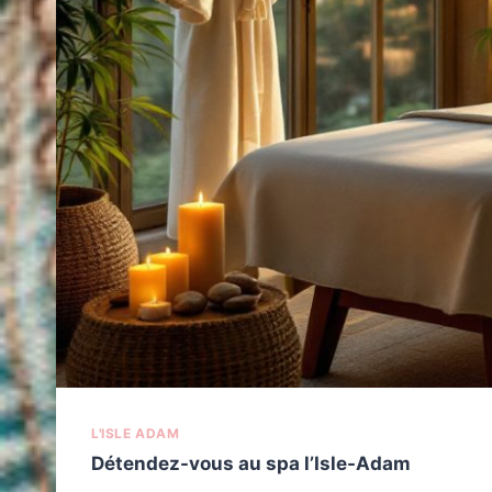
L'ISLE ADAM
Détendez-vous au spa l’Isle-Adam