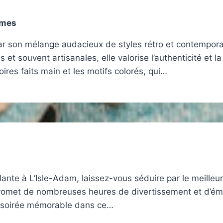
mmes
 son mélange audacieux de styles rétro et contemporains
t souvent artisanales, elle valorise l’authenticité et l
oires faits main et les motifs colorés, qui…
llante à L’Isle-Adam, laissez-vous séduire par le meilleu
 promet de nombreuses heures de divertissement et d’émo
ne soirée mémorable dans ce…