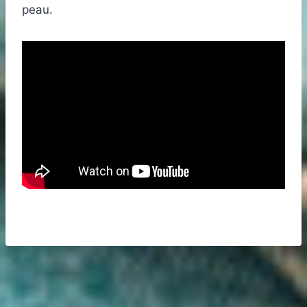
peau.